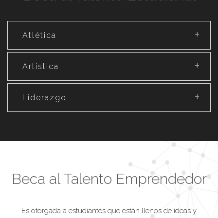
Atlética
Artística
Liderazgo
Beca al Talento Emprendedor
Es otorgada a estudiantes que están llenos de ideas y