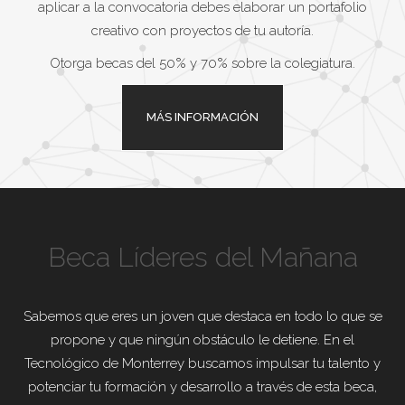
aplicar a la convocatoria debes elaborar un portafolio
creativo con proyectos de tu autoría.
Otorga becas del 50% y 70% sobre la colegiatura.
MÁS INFORMACIÓN
Beca Líderes del Mañana
Sabemos que eres un joven que destaca en todo lo que se
propone y que ningún obstáculo le detiene. En el
Tecnológico de Monterrey buscamos impulsar tu talento y
potenciar tu formación y desarrollo a través de esta beca,