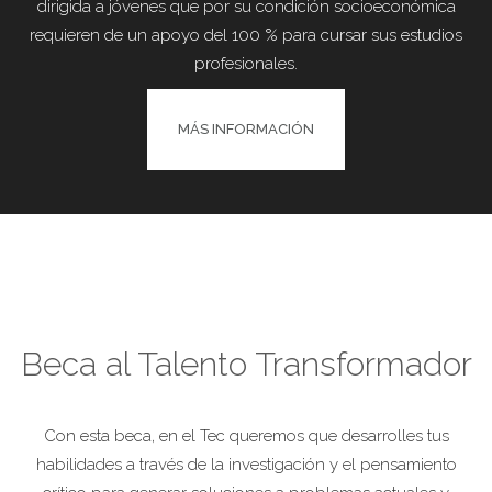
dirigida a jóvenes que por su condición socioeconómica
requieren de un apoyo del 100 % para cursar sus estudios
profesionales.
MÁS INFORMACIÓN
Beca al Talento Transformador
Con esta beca, en el Tec queremos que desarrolles tus
habilidades a través de la investigación y el pensamiento