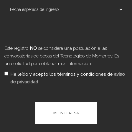
Este registro
NO
se considera una postulación a las
convocatorias de becas del Tecnológico de Monterrey. Es
una solicitud para obtener más información.
He leído y acepto los términos y condiciones de
aviso
de privacidad
ME INTERESA